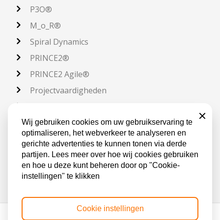
P3O®
M_o_R®
Spiral Dynamics
PRINCE2®
PRINCE2 Agile®
Projectvaardigheden
SAFe®
Sluiten
Scrum
Wij gebruiken cookies om uw gebruikservaring te
optimaliseren, het webverkeer te analyseren en
Verandermanagement
gerichte advertenties te kunnen tonen via derde
WISP®
partijen. Lees meer over hoe wij cookies gebruiken
en hoe u deze kunt beheren door op "Cookie-
instellingen" te klikken
Cookie instellingen