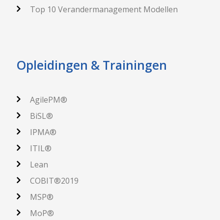
Top 10 Verandermanagement Modellen
Opleidingen & Trainingen
AgilePM®
BiSL®
IPMA®
ITIL®
Lean
COBIT®2019
MSP®
MoP®