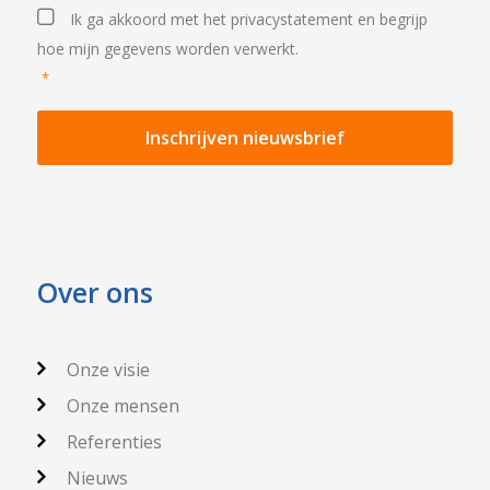
Privacystatement
*
Ik ga akkoord met het
privacystatement
en begrijp
hoe mijn gegevens worden verwerkt.
*
Over ons
Onze visie
Onze mensen
Referenties
Nieuws