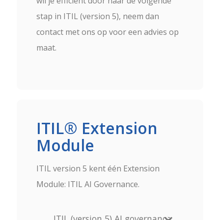
wil je efficient door naar de volgende
stap in ITIL (version 5), neem dan
contact met ons op voor een advies op
maat.
ITIL® Extension
Module
ITIL version 5 kent één Extension
Module: ITIL AI Governance.
ITIL (version 5) AI governance