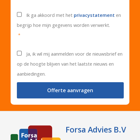
Privacystatement
*
Ik ga akkoord met het
privacystatement
en
begrijp hoe mijn gegevens worden verwerkt.
*
Nieuwsbrief
Ja, ik wil mij aanmelden voor de nieuwsbrief en
op de hoogte blijven van het laatste nieuws en
aanbiedingen.
Forsa Advies B.V