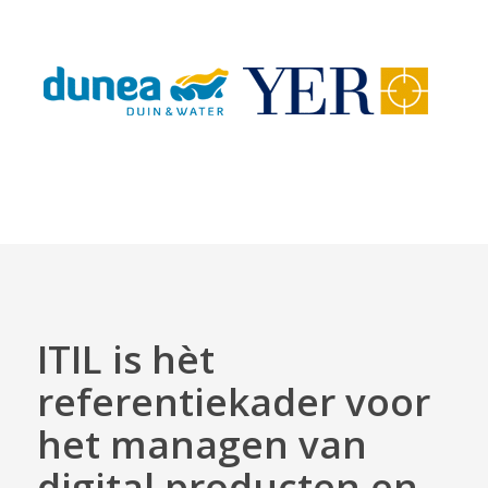
ITIL is hèt
referentiekader voor
het managen van
digital producten en