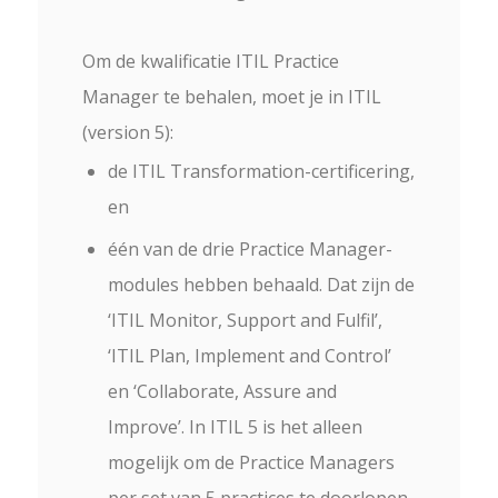
Om de kwalificatie ITIL Practice
Manager te behalen, moet je
in ITIL
(version 5):
de ITIL Transformation-certificering,
en
één van de drie Practice Manager-
modules hebben behaald. Dat zijn de
‘ITIL Monitor, Support and Fulfil’,
‘ITIL Plan, Implement and Control’
en ‘Collaborate, Assure and
Improve’. In ITIL 5 is het alleen
mogelijk om de Practice Managers
per set van 5 practices te doorlopen