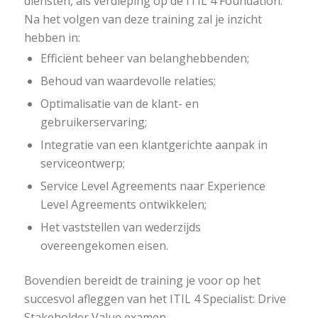
diensten, als verdieping op de ITIL 4 Foundation.
Na het volgen van deze training zal je inzicht
hebben in:
Efficiënt beheer van belanghebbenden;
Behoud van waardevolle relaties;
Optimalisatie van de klant- en
gebruikerservaring;
Integratie van een klantgerichte aanpak in
serviceontwerp;
Service Level Agreements naar Experience
Level Agreements ontwikkelen;
Het vaststellen van wederzijds
overeengekomen eisen.
Bovendien bereidt de training je voor op het
succesvol afleggen van het ITIL 4 Specialist: Drive
Stakeholder Value examen.