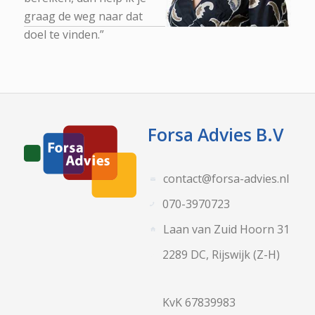
graag de weg naar dat
doel te vinden.”
Forsa Advies B.V
contact@forsa-advies.nl
070-3970723
Laan van Zuid Hoorn 31
2289 DC, Rijswijk (Z-H)
KvK 67839983