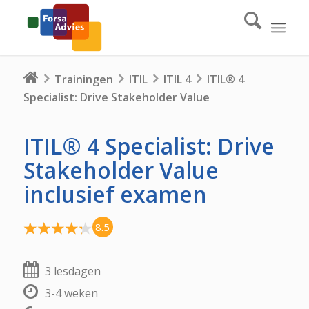
Trainingen
ITIL
ITIL 4
ITIL® 4
Specialist: Drive Stakeholder Value
ITIL® 4 Specialist: Drive
Stakeholder Value
inclusief examen
8.5
3 lesdagen
3-4 weken