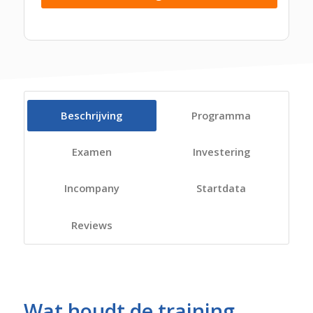
Beschrijving
Programma
Examen
Investering
Incompany
Startdata
Reviews
Wat houdt de training