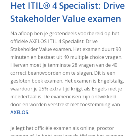
Het ITIL® 4 Specialist: Drive
Stakeholder Value examen
Na afloop ben je grotendeels voorbereid op het
officiële AXELOS ITIL 4 Specialist: Drive
Stakeholder Value examen. Het examen duurt 90
minuten en bestaat uit 40 multiple choice vragen.
Hiervan moet je tenminste 28 vragen van de 40
correct beantwoorden om te slagen. Dit is een
gesloten boek examen. Het examen is Engelstalig,
waardoor je 25% extra tijd krijgt als Engels niet je
moedertaal is. De exameneisen zijn ontwikkeld
door en worden verstrekt met toestemming van
AXELOS
.
Je legt het officiële examen als online, proctor
examen af. Je hebt een jaar de tijd om het examen