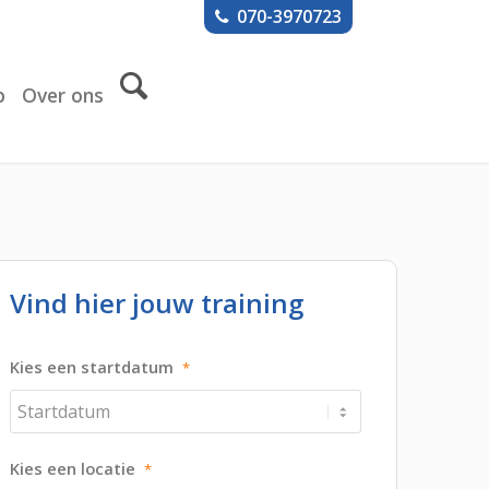
070-3970723
p
Over ons
Vind hier jouw training
Kies een startdatum
*
Kies een locatie
*