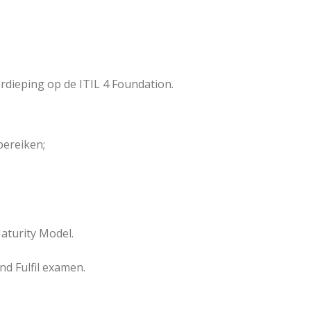
erdieping op de ITIL 4 Foundation.
bereiken;
aturity Model.
nd Fulfil examen.