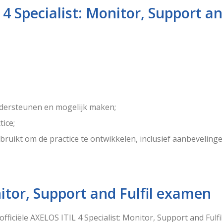
4 Specialist: Monitor, Support and
ndersteunen en mogelijk maken;
tice;
ruikt om de practice te ontwikkelen, inclusief aanbeveling
nitor, Support and Fulfil examen
officiële AXELOS ITIL 4 Specialist: Monitor, Support and Fu