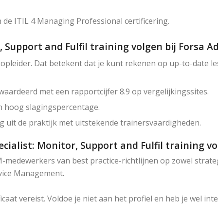
e ITIL 4 Managing Professional certificering.
 Support and Fulfil training volgen bij Forsa A
e opleider. Dat betekent dat je kunt rekenen op up-to-date l
ardeerd met een rapportcijfer 8.9 op vergelijkingssites.
n hoog slagingspercentage.
 uit de praktijk met uitstekende trainersvaardigheden.
ecialist: Monitor, Support and Fulfil training v
-medewerkers van best practice-richtlijnen op zowel strate
rvice Management.
ficaat vereist. Voldoe je niet aan het profiel en heb je wel i