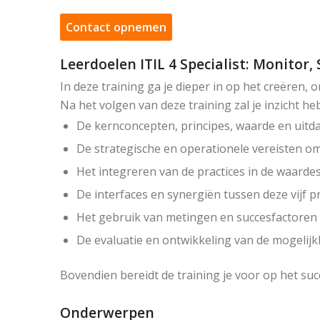
Contact opnemen
Leerdoelen ITIL 4 Specialist: Monitor, 
In deze training ga je dieper in op het creëren,
Na het volgen van deze training zal je inzicht he
De kernconcepten, principes, waarde en uitdag
De strategische en operationele vereisten om
Het integreren van de practices in de waarde
De interfaces en synergiën tussen deze vijf pr
Het gebruik van metingen en succesfactoren 
De evaluatie en ontwikkeling van de mogelijkh
Bovendien bereidt de training je voor op het succ
Onderwerpen