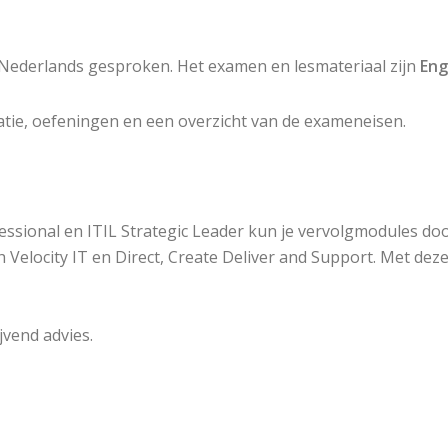
g Nederlands gesproken. Het examen en lesmateriaal zijn
Eng
tatie, oefeningen en een overzicht van de exameneisen.
essional en ITIL Strategic Leader kun je vervolgmodules do
 Velocity IT en Direct, Create Deliver and Support. Met deze
jvend advies.