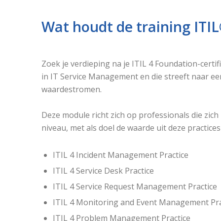
Wat houdt de training ITIL®
Zoek je verdieping na je ITIL 4 Foundation-certi
in IT Service Management en die streeft naar ee
waardestromen.
Deze module richt zich op professionals die zic
niveau, met als doel de waarde uit deze practices
ITIL 4 Incident Management Practice
ITIL 4 Service Desk Practice
ITIL 4 Service Request Management Practice
ITIL 4 Monitoring and Event Management Pra
ITIL 4 Problem Management Practice