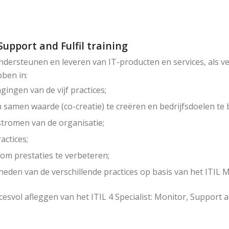
Support and Fulfil training
 ondersteunen en leveren van IT-producten en services, als v
bben in:
ingen van de vijf practices;
 samen waarde (co-creatie) te creëren en bedrijfsdoelen te 
stromen van de organisatie;
actices;
om prestaties te verbeteren;
eden van de verschillende practices op basis van het ITIL M
esvol afleggen van het ITIL 4 Specialist: Monitor, Support a