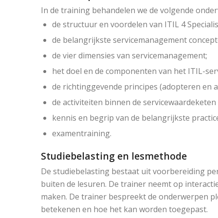
In de training behandelen we de volgende onde
de structuur en voordelen van ITIL 4 Specialis
de belangrijkste servicemanagement concepten 
de vier dimensies van servicemanagement;
het doel en de componenten van het ITIL-serv
de richtinggevende principes (adopteren en 
de activiteiten binnen de servicewaardeketen 
kennis en begrip van de belangrijkste practic
examentraining.
Studiebelasting en lesmethode
De studiebelasting bestaat uit voorbereiding per
buiten de lesuren. De trainer neemt op interactie
maken. De trainer bespreekt de onderwerpen plena
betekenen en hoe het kan worden toegepast.