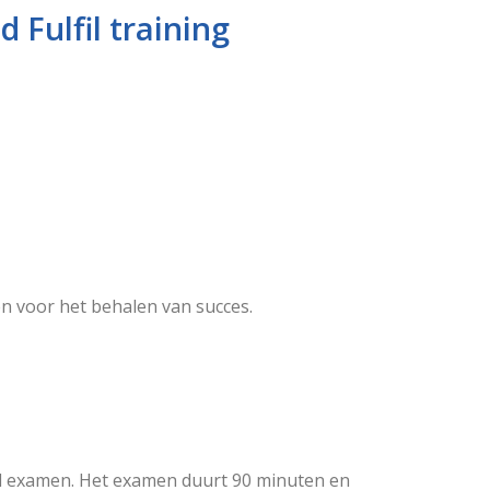
 Fulfil training
en voor het behalen van succes.
lfil examen. Het examen duurt 90 minuten en