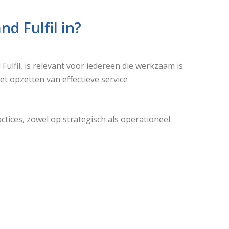
d Fulfil in?
ulfil, is relevant voor iedereen die werkzaam is
t opzetten van effectieve service
tices, zowel op strategisch als operationeel