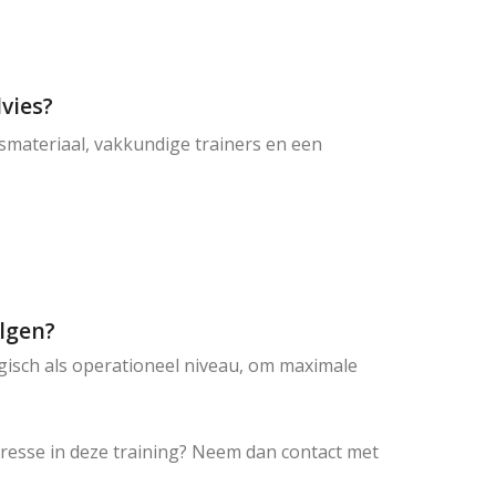
dvies?
esmateriaal, vakkundige trainers en een
olgen?
gisch als operationeel niveau, om maximale
nteresse in deze training? Neem dan contact met