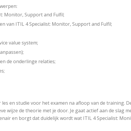
rwerpen:
t: Monitor, Support and Fulfil;
van ITIL 4 Specialist: Monitor, Support and Fulfil;
ice value system;
aanpassen);
en de onderlinge relaties;
es;
 les en studie voor het examen na afloop van de training. D
ve wijze de theorie met je door. Je gaat actief aan de slag 
ir en borgt dat duidelijk wordt wat ITIL 4 Specialist: Moni