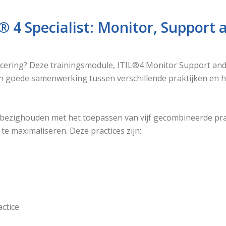
 4 Specialist: Monitor, Support an
ficering? Deze trainingsmodule, ITIL®4 Monitor Support and F
n goede samenwerking tussen verschillende praktijken en he
h bezighouden met het toepassen van vijf gecombineerde prac
 te maximaliseren. Deze practices zijn:
ctice