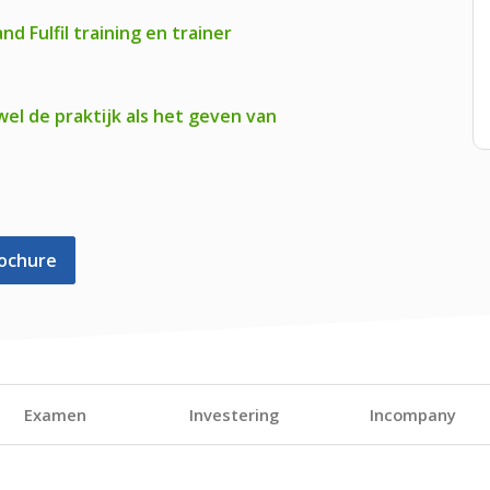
 Fulfil training en trainer
el de praktijk als het geven van
ochure
Examen
Investering
Incompany