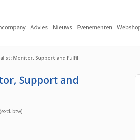
Incompany
Advies
Nieuws
Evenementen
Websho
alist: Monitor, Support and Fulfil
itor, Support and
(excl. btw)