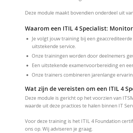
Deze module maakt bovendien onderdeel uit van d
Waarom een ITIL 4 Specialist: Monitor,
Je volgt jouw training bij een geaccrediteerd
uitstekende service.
Onze trainingen worden door deelnemers gewa
Een uitstekende examenvoorbereiding en ee
Onze trainers combineren jarenlange ervaring
Wat zijn de vereisten om een ITIL 4 Sp
Deze module is gericht op het voorzien van ITSM
waarde uit deze practices te halen binnen IT Se
Voor deze training is het ITIL 4 Foundation certi
ons op. Wij adviseren je graag.