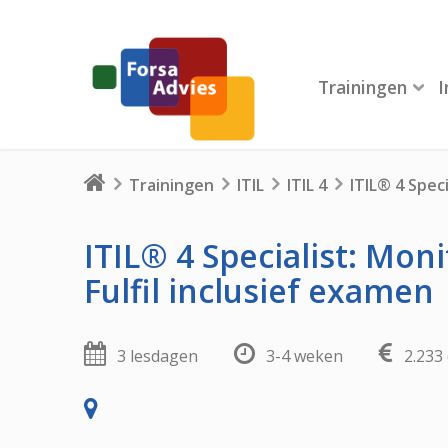
Trainingen
Trainingen
ITIL
ITIL 4
ITIL® 4 Speci
ITIL® 4 Specialist: Mon
Fulfil inclusief examen
3 lesdagen
3-4 weken
2.233 