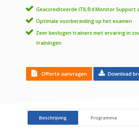
Geaccrediteerde ITIL®4 Monitor Support and
Optimale voorbereiding op het examen
Zeer bevlogen trainers met ervaring in zow
trainingen
Offerte aanvragen
Download br
Beschrijving
Programma