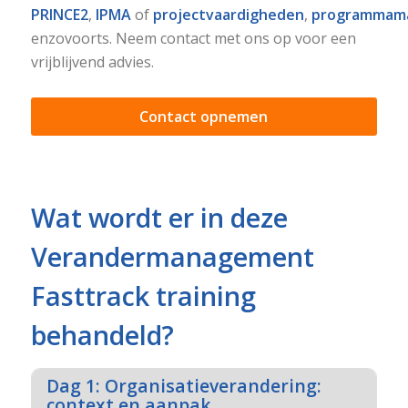
PRINCE2
,
IPMA
of
projectvaardigheden
,
programmam
enzovoorts. Neem contact met ons op voor een
vrijblijvend advies.
Contact opnemen
Wat wordt er in deze
Verandermanagement
Fasttrack training
behandeld?
Dag 1: Organisatieverandering:
context en aanpak