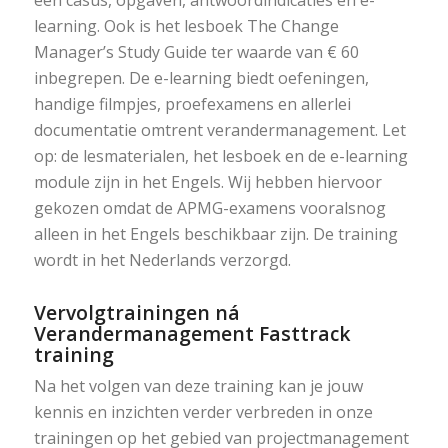
een casus, opgaven, antwoordindicaties en e-
learning. Ook is het lesboek The Change
Manager’s Study Guide ter waarde van € 60
inbegrepen. De e-learning biedt oefeningen,
handige filmpjes, proefexamens en allerlei
documentatie omtrent verandermanagement. Let
op: de lesmaterialen, het lesboek en de e-learning
module zijn in het Engels. Wij hebben hiervoor
gekozen omdat de APMG-examens vooralsnog
alleen in het Engels beschikbaar zijn. De training
wordt in het Nederlands verzorgd.
Vervolgtrainingen ná
Verandermanagement Fasttrack
training
Na het volgen van deze training kan je jouw
kennis en inzichten verder verbreden in onze
trainingen op het gebied van projectmanagement