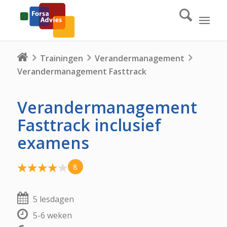
Trainingen
Verandermanagement
Verandermanagement Fasttrack
Verandermanagement
Fasttrack inclusief
examens
8
5 lesdagen
5-6 weken