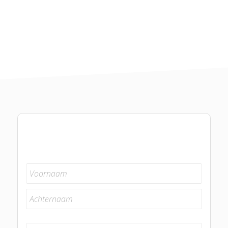
Voornaam
Achternaam