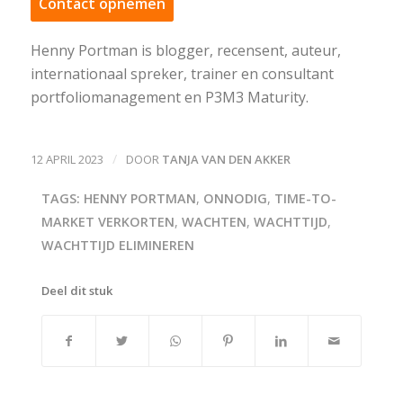
Contact opnemen
Henny Portman is blogger, recensent, auteur,
internationaal spreker, trainer en consultant
portfoliomanagement en P3M3 Maturity.
/
12 APRIL 2023
DOOR
TANJA VAN DEN AKKER
TAGS:
HENNY PORTMAN
,
ONNODIG
,
TIME-TO-
MARKET VERKORTEN
,
WACHTEN
,
WACHTTIJD
,
WACHTTIJD ELIMINEREN
Deel dit stuk