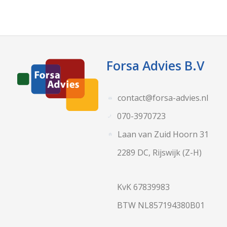
Forsa Advies B.V
contact@forsa-advies.nl
070-3970723
Laan van Zuid Hoorn 31
2289 DC, Rijswijk (Z-H)
KvK 67839983
BTW NL857194380B01