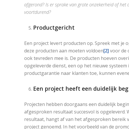
afgerond? Is er sprake van grote onzekerheid of het
voortdurend?
Productgericht
Een project levert producten op. Spreek met je 
deze producten aan moeten voldoen
[2]
voor de o
ook tevreden mee is. De producten hoeven overige
opgeleverde dienst, een op het nieuwe systeem
productgarantie naar klanten toe, kunnen evenee
Een project heeft een duidelijk beg
Projecten hebben doorgaans een duidelijk begin 
afgesproken resultaat succesvol is opgeleverd. Wa
resultaat, hangt af van het afgesproken bereik v
project genoemd. In het voorbeeld van de promo