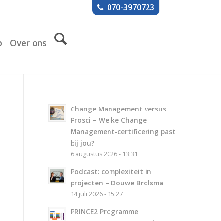
070-3970723
p
Over ons
Change Management versus
Prosci – Welke Change
Management-certificering past
bij jou?
6 augustus 2026 - 13:31
Podcast: complexiteit in
projecten – Douwe Brolsma
14 juli 2026 - 15:27
PRINCE2 Programme