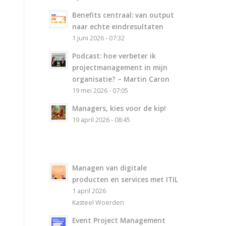
Benefits centraal: van output
naar echte eindresultaten
1 juni 2026 - 07:32
Podcast: hoe verbeter ik
projectmanagement in mijn
organisatie? – Martin Caron
19 mei 2026 - 07:05
Managers, kies voor de kip!
19 april 2026 - 08:45
Managen van digitale
producten en services met ITIL
1 april 2026
Kasteel Woerden
Event Project Management