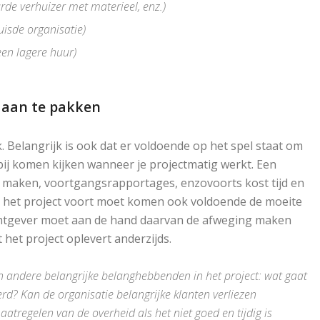
rde verhuizer met materieel, enz.)
isde organisatie)
en lagere huur)
 aan te pakken
 Belangrijk is ook dat er voldoende op het spel staat om
bij komen kijken wanneer je projectmatig werkt. Een
maken, voortgangsrapportages, enzovoorts kost tijd en
it het project voort moet komen ook voldoende de moeite
chtgever moet aan de hand daarvan de afweging maken
het project oplevert anderzijds.
n andere belangrijke belanghebbenden in het project: wat gaat
oerd? Kan de organisatie belangrijke klanten verliezen
aatregelen van de overheid als het niet goed en tijdig is