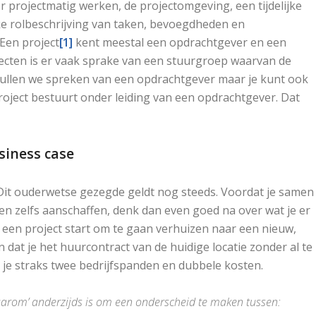
 projectmatig werken, de projectomgeving, een tijdelijke
jke rolbeschrijving van taken, bevoegdheden en
 Een project
[1]
kent meestal een opdrachtgever en een
ecten is er vaak sprake van een stuurgroep waarvan de
zullen we spreken van een opdrachtgever maar je kunt ook
ject bestuurt onder leiding van een opdrachtgever. Dat
siness case
. Dit ouderwetse gezegde geldt nog steeds. Voordat je samen
en zelfs aanschaffen, denk dan even goed na over wat je er
ld een project start om te gaan verhuizen naar een nieuw,
dat je het huurcontract van de huidige locatie zonder al te
je straks twee bedrijfspanden en dubbele kosten.
‘waarom’ anderzijds is om een onderscheid te maken tussen: