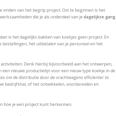
s te vinden van het begrip project. Om te beginnen is het
werkzaamheden die je als onderdeel van je
dagelijkse gang
dan is het dagelijks bakken van koekjes geen project. En
e bestellingen, het uitbetalen van je personeel en het
e activiteiten. Denk hierbij bijvoorbeeld aan het ontwerpen,
 een nieuwe productielijn voor een nieuw type koekje in de
es om de distributie door de vrachtwagens efficiënter te
we bedrijfshal, of het ontwikkelen, voorbereiden en
ten hoe je een project kunt herkennen.