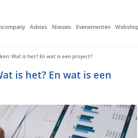
Incompany
Advies
Nieuws
Evenementen
Websho
en: Wat is het? En wat is een project?
t is het? En wat is een