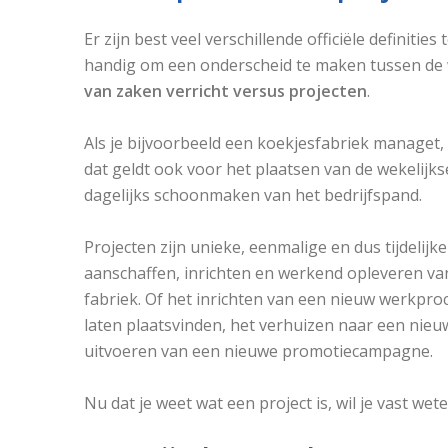
Er zijn best veel verschillende officiële definitie
handig om een onderscheid te maken tussen de 
van zaken verricht versus projecten
.
Als je bijvoorbeeld een koekjesfabriek managet, 
dat geldt ook voor het plaatsen van de wekelijks
dagelijks schoonmaken van het bedrijfspand.
Projecten zijn unieke, eenmalige en dus tijdelijk
aanschaffen, inrichten en werkend opleveren van
fabriek. Of het inrichten van een nieuw werkproc
laten plaatsvinden, het verhuizen naar een nieu
uitvoeren van een nieuwe promotiecampagne.
Nu dat je weet wat een project is, wil je vast we