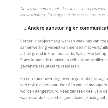
Tip: leg aannames zoals deze in het voorbeeld voor 
een inschatting. Zo vergroot je de kansen op succes van
Andere aansturing en communicat
Verder is projectmatig werken vaak pas van toe
samenwerking vereist van mensen met verschill
achtergrond in Communicatie, Sales, Marketing,
Soms komen de teamleden zelfs uit verschillende 
gewenste resultaat te realiseren.
Zo een samenwerking over organisaties vraagt 
kan ook niet zomaar door één van de managers 
worden aangestuurd. Vaak zijn (een deel van) d
waardoor de hiërarchie geen duidelijkheid geeft