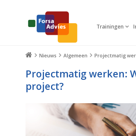
Trainingen
Nieuws
Algemeen
Projectmatig werk
Projectmatig werken: Wa
project?