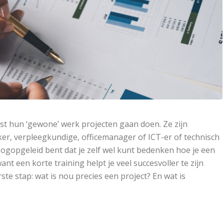
st hun ‘gewone’ werk projecten gaan doen. Ze zijn
r, verpleegkundige, officemanager of ICT-er of technisch
oogopgeleid bent dat je zelf wel kunt bedenken hoe je een
nt een korte training helpt je veel succesvoller te zijn
te stap: wat is nou precies een project? En wat is