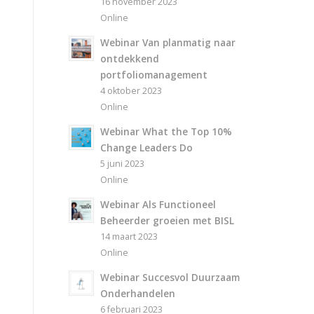
16 november 2023
Online
Webinar Van planmatig naar
ontdekkend
portfoliomanagement
4 oktober 2023
Online
Webinar What the Top 10%
Change Leaders Do
5 juni 2023
Online
Webinar Als Functioneel
Beheerder groeien met BISL
14 maart 2023
Online
Webinar Succesvol Duurzaam
Onderhandelen
6 februari 2023