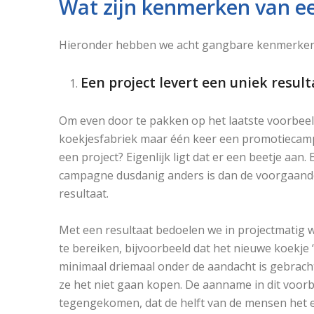
Wat zijn kenmerken van ee
Hieronder hebben we acht gangbare kenmerken 
Een project levert een uniek resul
Om even door te pakken op het laatste voorbeeld:
koekjesfabriek maar één keer een promotiecam
een project? Eigenlijk ligt dat er een beetje aa
campagne dusdanig anders is dan de voorgaande a
resultaat.
Met een resultaat bedoelen we in projectmatig we
te bereiken, bijvoorbeeld dat het nieuwe koekj
minimaal driemaal onder de aandacht is gebracht
ze het niet gaan kopen. De aanname in dit voorbe
tegengekomen, dat de helft van de mensen het 