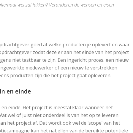
 allemaal wel zal lukken? Veranderen de wensen en eisen
opdrachtgever goed af welke producten je oplevert en waar
pdrachtgever zodat deze er aan het einde van het project
ns niet tastbaar te zijn. Een ingericht proces, een nieuw
 ingewerkte medewerker of een nieuw te verstrekken
ns producten zijn die het project gaat opleveren.
in en einde
en einde. Het project is meestal klaar wanneer het
t wel of juist niet onderdeel is van het op te leveren
an het project af. Dat wordt ook wel de ‘scope’ van het
tiecampagne kan het nabellen van de bereikte potentiele