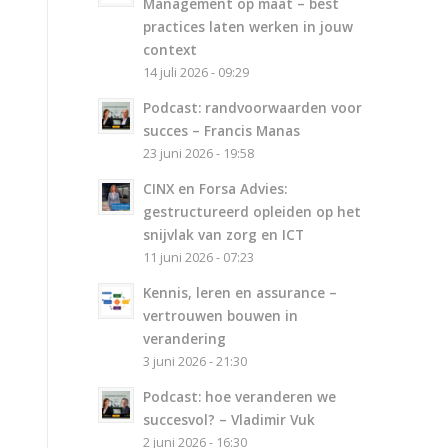
Management op maat – best
practices laten werken in jouw
context
14 juli 2026 - 09:29
Podcast: randvoorwaarden voor
succes – Francis Manas
23 juni 2026 - 19:58
CINX en Forsa Advies:
gestructureerd opleiden op het
snijvlak van zorg en ICT
11 juni 2026 - 07:23
Kennis, leren en assurance –
vertrouwen bouwen in
verandering
3 juni 2026 - 21:30
Podcast: hoe veranderen we
succesvol? – Vladimir Vuk
2 juni 2026 - 16:30