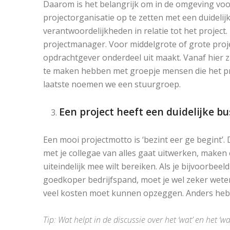
Daarom is het belangrijk om in de omgeving voor
projectorganisatie op te zetten met een duideli
verantwoordelijkheden in relatie tot het project.
projectmanager. Voor middelgrote of grote proj
opdrachtgever onderdeel uit maakt. Vanaf hier 
te maken hebben met groepje mensen die het pro
laatste noemen we een stuurgroep.
Een project heeft een duidelijke bu
Een mooi projectmotto is ‘bezint eer ge begint’
met je collegae van alles gaat uitwerken, maken 
uiteindelijk mee wilt bereiken. Als je bijvoorbee
goedkoper bedrijfspand, moet je wel zeker weten 
veel kosten moet kunnen opzeggen. Anders heb 
Tip: Wat helpt in de discussie over het ‘wat’ en het 