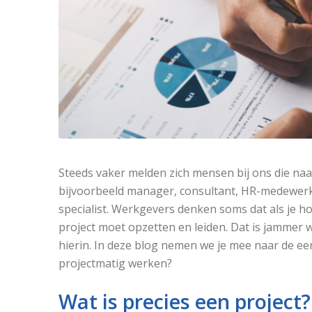
Steeds vaker melden zich mensen bij ons die naa
bijvoorbeeld manager, consultant, HR-medewerke
specialist. Werkgevers denken soms dat als je h
project moet opzetten en leiden. Dat is jammer wa
hierin. In deze blog nemen we je mee naar de eers
projectmatig werken?
Wat is precies een project?