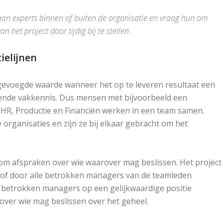
aan experts binnen of buiten de organisatie en vraag hun om
 het project door tijdig bij te stellen.
ielijnen
gevoegde waarde wanneer het op te leveren resultaat een
ende vakkennis. Dus mensen met bijvoorbeeld een
 HR, Productie en Financiën werken in een team samen.
organisaties en zijn ze bij elkaar gebracht om het
om afspraken over wie waarover mag beslissen. Het project
of door alle betrokken managers van de teamleden
e betrokken managers op een gelijkwaardige positie
 over wie mag beslissen over het geheel.