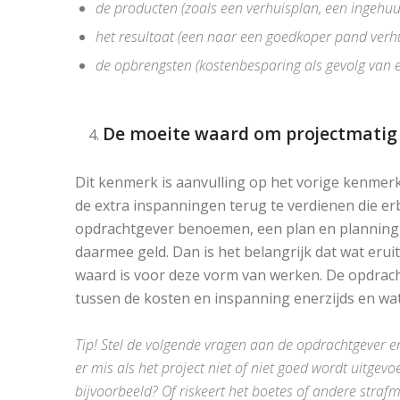
de producten (zoals een verhuisplan, een ingehuu
het resultaat (een naar een goedkoper pand verhu
de opbrengsten (kostenbesparing als gevolg van e
De moeite waard om projectmatig
Dit kenmerk is aanvulling op het vorige kenmerk.
de extra inspanningen terug te verdienen die er
opdrachtgever benoemen, een plan en planning 
daarmee geld. Dan is het belangrijk dat wat eru
waard is voor deze vorm van werken. De opdra
tussen de kosten en inspanning enerzijds en wat 
Tip! Stel de volgende vragen aan de opdrachtgever e
er mis als het project niet of niet goed wordt uitgev
bijvoorbeeld? Of riskeert het boetes of andere strafm