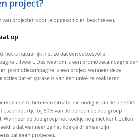
n project?
van projecten voor je opgesomd en beschreven.
taat op
 het is natuurlijk niet zo dat een succesvolle
pagne uitvoert. Dus waarom is een promotiecampagne dan
n. Een promotiecampagne is een project wanneer deze
cties dat er sprake is van een uniek te realiseren
rken een te bereiken situatie die nodig is om de benefits
e ‘Tussendoortje’ bij 50% van de benoemde doelgroep
. Wanneer de doelgroep het koekje nog niet kent, zullen
eld is dat wanneer ze het koekje driemaal zijn
eens zal gaan proberen.