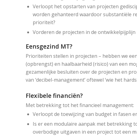
Verloopt het opstarten van projecten gediscip
worden gehanteerd waardoor substantiële re
prioriteit?
Vorderen de projecten in de ontwikkelpijplijn
Eensgezind MT?
Prioriteiten stellen in projecten – hebben we ee
(opbrengst) en haalbaarheid (risico) van een mo
gezamenlijke besluiten over de projecten en pro
van ‘decibel-management’ oftewel ‘wie het hards
Flexibele financiën?
Met betrekking tot het financieel management:
Verloopt de toewijzing van budget in fasen e
Is er een modulaire aanpak met betrekking t
overbodige uitgaven in een project tot een