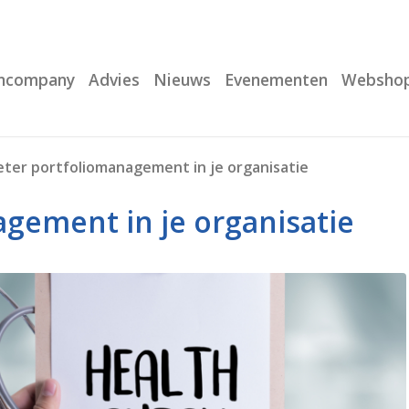
Incompany
Advies
Nieuws
Evenementen
Websho
ter portfoliomanagement in je organisatie
gement in je organisatie