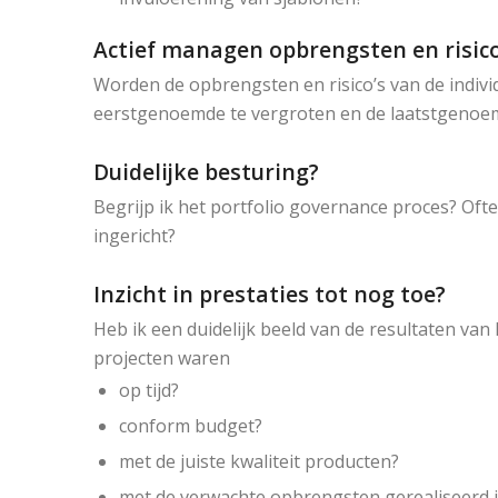
Actief managen opbrengsten en risico
Worden de opbrengsten en risico’s van de indiv
eerstgenoemde te vergroten en de laatstgenoem
Duidelijke besturing?
Begrijp ik het portfolio governance proces? Oft
ingericht?
Inzicht in prestaties tot nog toe?
Heb ik een duidelijk beeld van de resultaten van
projecten waren
op tijd?
conform budget?
met de juiste kwaliteit producten?
met de verwachte opbrengsten gerealiseerd in