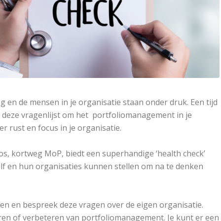
en de mensen in je organisatie staan onder druk. Een tijd
ik deze vragenlijst om het portfoliomanagement in je
 rust en focus in je organisatie.
s, kortweg MoP, biedt een superhandige ‘health check’
elf en hun organisaties kunnen stellen om na te denken
heen en bespreek deze vragen over de eigen organisatie.
en of verbeteren van portfoliomanagement. Je kunt er een