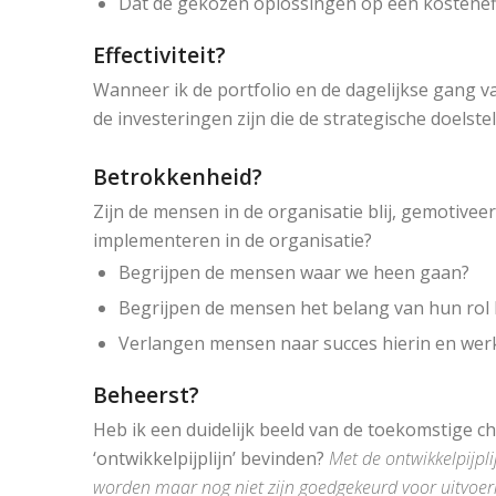
Dat de gekozen oplossingen op een kostenef
Effectiviteit?
Wanneer ik de portfolio en de dagelijkse gang va
de investeringen zijn die de strategische doels
Betrokkenheid?
Zijn de mensen in de organisatie blij, gemotive
implementeren in de organisatie?
Begrijpen de mensen waar we heen gaan?
Begrijpen de mensen het belang van hun rol 
Verlangen mensen naar succes hierin en werke
Beheerst?
Heb ik een duidelijk beeld van de toekomstige chan
‘ontwikkelpijplijn’ bevinden?
Met de ontwikkelpijpl
worden maar nog niet zijn goedgekeurd voor uitvoer