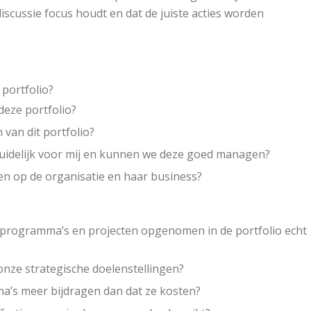
discussie focus houdt en dat de juiste acties worden
 portfolio?
deze portfolio?
van dit portfolio?
 duidelijk voor mij en kunnen we deze goed managen?
en op de organisatie en haar business?
le programma’s en projecten opgenomen in de portfolio echt
onze strategische doelenstellingen?
ma’s meer bijdragen dan dat ze kosten?