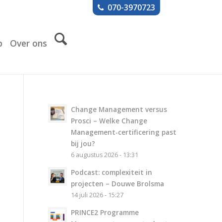
070-3970723
p
Over ons
Change Management versus
Prosci – Welke Change
Management-certificering past
bij jou?
6 augustus 2026 - 13:31
Podcast: complexiteit in
projecten – Douwe Brolsma
14 juli 2026 - 15:27
PRINCE2 Programme