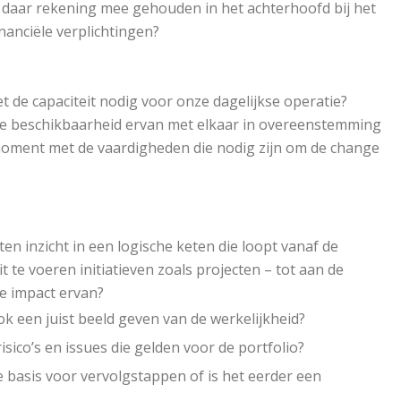
daar rekening mee gehouden in het achterhoofd bij het
anciële verplichtingen?
et de capaciteit nodig voor onze dagelijkse operatie?
e beschikbaarheid ervan met elkaar in overeenstemming
oment met de vaardigheden die nodig zijn om de change
n inzicht in een logische keten die loopt vanaf de
t te voeren initiatieven zoals projecten – tot aan de
e impact ervan?
k een juist beeld geven van de werkelijkheid?
sico’s en issues die gelden voor de portfolio?
basis voor vervolgstappen of is het eerder een