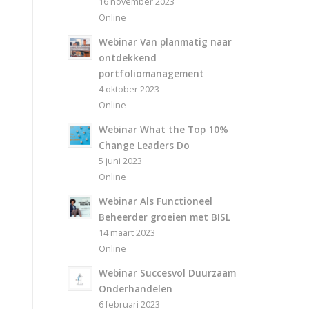
16 november 2023
Online
Webinar Van planmatig naar
ontdekkend
portfoliomanagement
4 oktober 2023
Online
Webinar What the Top 10%
Change Leaders Do
5 juni 2023
Online
Webinar Als Functioneel
Beheerder groeien met BISL
14 maart 2023
Online
Webinar Succesvol Duurzaam
Onderhandelen
6 februari 2023