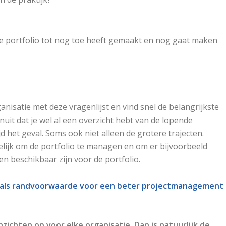
 de portfolio tot nog toe heeft gemaakt en nog gaat maken
nisatie met deze vragenlijst en vind snel de belangrijkste
uit dat je wel al een overzicht hebt van de lopende
tijd het geval. Soms ook niet alleen de grotere trajecten.
gelijk om de portfolio te managen en om er bijvoorbeeld
 beschikbaar zijn voor de portfolio.
als randvoorwaarde voor een beter projectmanagement
nzichten op voor elke organisatie. Dan is natuurlijk de