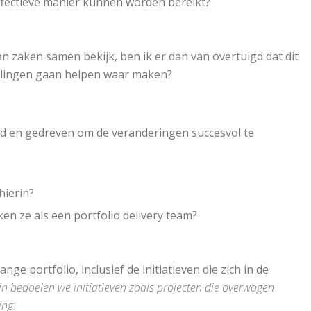
fectieve manier kunnen worden bereikt?
n zaken samen bekijk, ben ik er dan van overtuigd dat dit
tellingen gaan helpen waar maken?
erd en gedreven om de veranderingen succesvol te
hierin?
n ze als een portfolio delivery team?
ge portfolio, inclusief de initiatieven die zich in de
ijn bedoelen we initiatieven zoals projecten die overwogen
ing.