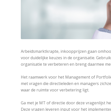
Arbeidsmarktkrapte, inkoopprijzen gaan omhoog 
voor duidelijke keuzes in de organisatie. Gebru
organisatie te verbeteren en breng daarmee meer
Het raamwerk voor het Management of Portfolio
met vragen die directieleden en managers zichz
waar de ruimte voor verbetering ligt.
Ga met je MT of directie door deze vragenlijst 
Deze vragen leveren input voor het implementer