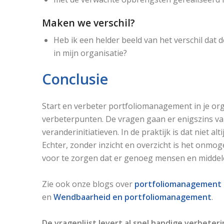
Maken we verschil?
Heb ik een helder beeld van het verschil dat
in mijn organisatie?
Conclusie
Start en verbeter portfoliomanagement in je orga
verbeterpunten. De vragen gaan er enigszins van
veranderinitiatieven. In de praktijk is dat niet al
Echter, zonder inzicht en overzicht is het onmo
voor te zorgen dat er genoeg mensen en middelen
Zie ook onze blogs over
portfoliomanagement 
en
Wendbaarheid en portfoliomanagement
.
De vragenlijst levert al snel handige verbeteri