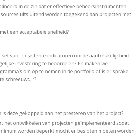
lineerd in de zin dat er effectieve beheersinstrumenten
sources uitsluitend worden toegekend aan projecten met
 met een acceptabele snelheid?
n set van consistente indicatoren om de aantrekkelijkheid
gelijke investering te beoordelen? En maken we
gramma’s om op te nemen in de portfolio of is er sprake
te schreeuwt….’?
n is deze gekoppeld aan het presteren van het project?
ot het ontwikkelen van projecten geïmplementeerd zodat
 minimum worden beperkt mocht er besloten moeten worden