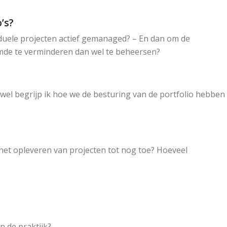
’s?
iduele projecten actief gemanaged? – En dan om de
de te verminderen dan wel te beheersen?
ewel begrijp ik hoe we de besturing van de portfolio hebben
 het opleveren van projecten tot nog toe? Hoeveel
 de praktijk?