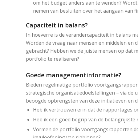
om het budget anders aan te wenden? Wordt 
nemen van besluiten over het aangaan van fin
Capaciteit in balans?
In hoeverre is de verandercapaciteit in balans m
Worden de vraag naar mensen en middelen en d
gebracht? Hebben we de juiste mensen op dat m
portfolio te realiseren?
Goede managementinformatie?
Bieden regelmatige portfolio voortgangsrapporte
strategische organisatiedoelstellingen – via de ui
beoogde opbrengsten van deze initiatieven en d
Heb ik vertrouwen erin dat de rapportages oo
Heb ik een goed begrip van de belangrijkste ri
Vormen de portfolio voortgangsrapporten de 
invuloefening van sjablonen?