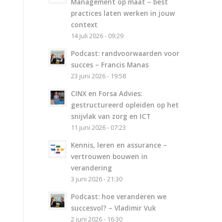
Management op maat – best
practices laten werken in jouw
context
14 juli 2026 - 09:29
Podcast: randvoorwaarden voor
succes – Francis Manas
23 juni 2026 - 19:58
CINX en Forsa Advies:
gestructureerd opleiden op het
snijvlak van zorg en ICT
11 juni 2026 - 07:23
Kennis, leren en assurance –
vertrouwen bouwen in
verandering
3 juni 2026 - 21:30
Podcast: hoe veranderen we
succesvol? – Vladimir Vuk
2 juni 2026 - 16:30