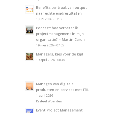
Benefits centraal: van output
naar echte eindresultaten
1 juni 2026 - 07:32
Podcast: hoe verbeter ik
projectmanagement in mijn
organisatie? – Martin Caron
19 mei 2026 - 07:05
Managers, kies voor de kip!
19 april 2026 - 08:45
Managen van digitale
producten en services met ITIL
1 april 2026
Kasteel Woerden
Event Project Management