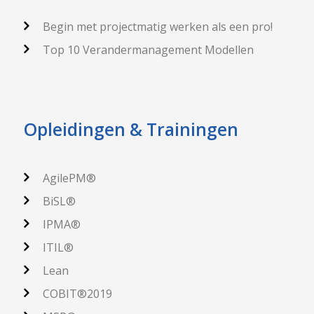
Begin met projectmatig werken als een pro!
Top 10 Verandermanagement Modellen
Opleidingen & Trainingen
AgilePM®
BiSL®
IPMA®
ITIL®
Lean
COBIT®2019