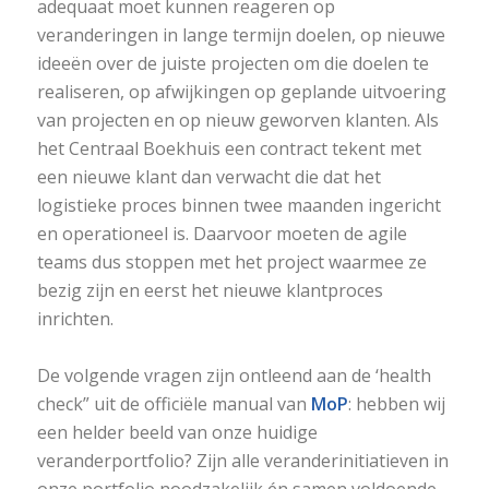
adequaat moet kunnen reageren op
veranderingen in lange termijn doelen, op nieuwe
ideeën over de juiste projecten om die doelen te
realiseren, op afwijkingen op geplande uitvoering
van projecten en op nieuw geworven klanten. Als
het Centraal Boekhuis een contract tekent met
een nieuwe klant dan verwacht die dat het
logistieke proces binnen twee maanden ingericht
en operationeel is. Daarvoor moeten de agile
teams dus stoppen met het project waarmee ze
bezig zijn en eerst het nieuwe klantproces
inrichten.
De volgende vragen zijn ontleend aan de ‘health
check” uit de officiële manual van
MoP
: hebben wij
een helder beeld van onze huidige
veranderportfolio? Zijn alle veranderinitiatieven in
onze portfolio noodzakelijk én samen voldoende