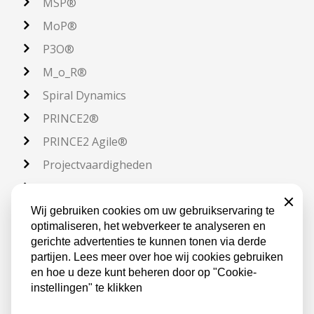
MSP®
MoP®
P3O®
M_o_R®
Spiral Dynamics
PRINCE2®
PRINCE2 Agile®
Projectvaardigheden
SAFe®
Sluiten
Scrum
Wij gebruiken cookies om uw gebruikservaring te
optimaliseren, het webverkeer te analyseren en
Verandermanagement
gerichte advertenties te kunnen tonen via derde
WISP®
partijen. Lees meer over hoe wij cookies gebruiken
en hoe u deze kunt beheren door op "Cookie-
instellingen" te klikken