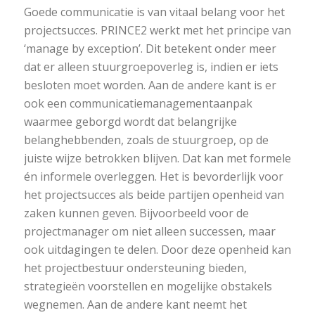
Goede communicatie is van vitaal belang voor het
projectsucces. PRINCE2 werkt met het principe van
‘manage by exception’. Dit betekent onder meer
dat er alleen stuurgroepoverleg is, indien er iets
besloten moet worden. Aan de andere kant is er
ook een communicatiemanagementaanpak
waarmee geborgd wordt dat belangrijke
belanghebbenden, zoals de stuurgroep, op de
juiste wijze betrokken blijven. Dat kan met formele
én informele overleggen. Het is bevorderlijk voor
het projectsucces als beide partijen openheid van
zaken kunnen geven. Bijvoorbeeld voor de
projectmanager om niet alleen successen, maar
ook uitdagingen te delen. Door deze openheid kan
het projectbestuur ondersteuning bieden,
strategieën voorstellen en mogelijke obstakels
wegnemen. Aan de andere kant neemt het