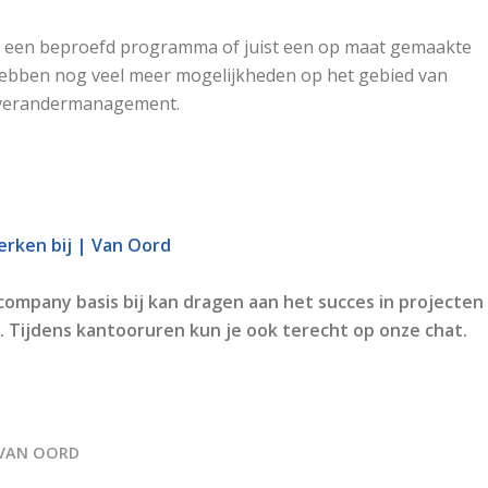
or een beproefd programma of juist een op maat gemaakte
hebben nog veel meer mogelijkheden op het gebied van
en verandermanagement.
rken bij | Van Oord
company basis bij kan dragen aan het succes in projecten
 Tijdens kantooruren kun je ook terecht op onze chat.
VAN OORD