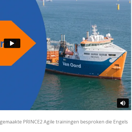
 gemaakte PRINCE2 Agile trainingen besproken die Engels