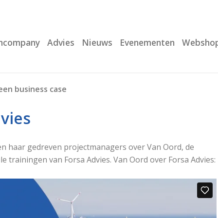
Incompany
Advies
Nieuws
Evenementen
Websho
 een business case
vies
 en haar gedreven projectmanagers over Van Oord, de
e trainingen van Forsa Advies. Van Oord over Forsa Advies: