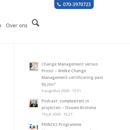
070-3970723
p
Over ons
Change Management versus
Prosci – Welke Change
Management-certificering past
bij jou?
6 augustus 2026 - 13:31
Podcast: complexiteit in
projecten – Douwe Brolsma
14 juli 2026 - 15:27
PRINCE2 Programme